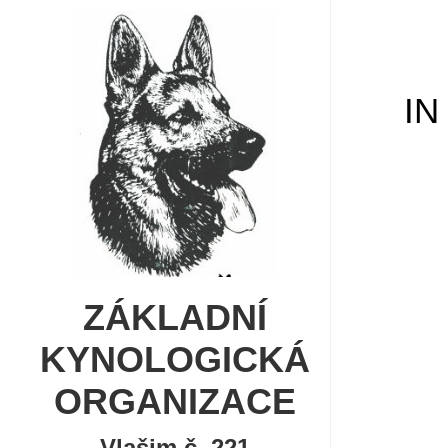
IN
ZÁKLADNÍ
KYNOLOGICKÁ
ORGANIZACE
Vlašim č. 221