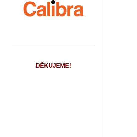
DĚKUJEME!