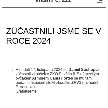
ZÚČASTNILI JSME SE V
ROCE 2024
V neděli 17. listopadu 2024 se
Daniel Suchopar
zúčastnil zkoušek v ZKO Ševětín II. S německým
ovčákem
Arminem Canis Fortes
se mu tam
podařilo úspěšně složit zkoušku
ZVV1
(rozhodčí
P. Veselka).
Gratulujeme!