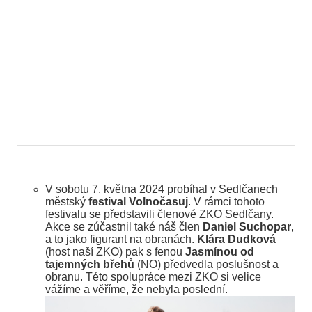
V sobotu 7. května 2024 probíhal v Sedlčanech
městský
festival Volnočasuj
. V rámci tohoto
festivalu se představili členové ZKO Sedlčany.
Akce se zúčastnil také náš člen
Daniel Suchopar
,
a to jako figurant na obranách.
Klára Dudková
(host naší ZKO) pak s fenou
Jasmínou od
tajemných břehů
(NO) předvedla poslušnost a
obranu. Této spolupráce mezi ZKO si velice
vážíme a věříme, že nebyla poslední.