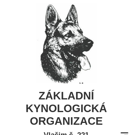
ZÁKLADNÍ
KYNOLOGICKÁ
ORGANIZACE
Vlašim č. 221