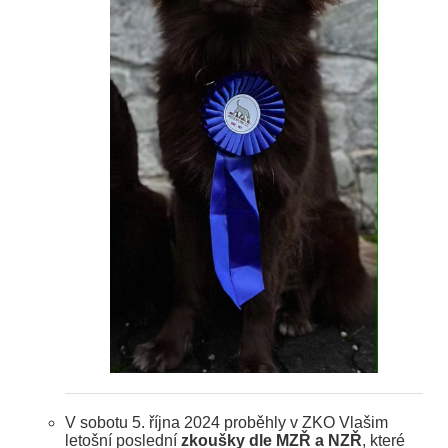
V sobotu 5. října 2024 proběhly v ZKO Vlašim
letošní poslední
zkoušky dle MZŘ a NZŘ
, které