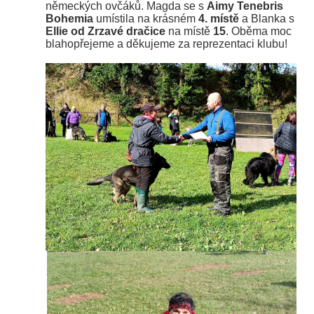
německých ovčáků. Magda se s
Aimy Tenebris
Bohemia
umístila na krásném
4. místě
a Blanka s
Ellie od Zrzavé dračice
na místě
15
. Oběma moc
blahopřejeme a děkujeme za reprezentaci klubu!