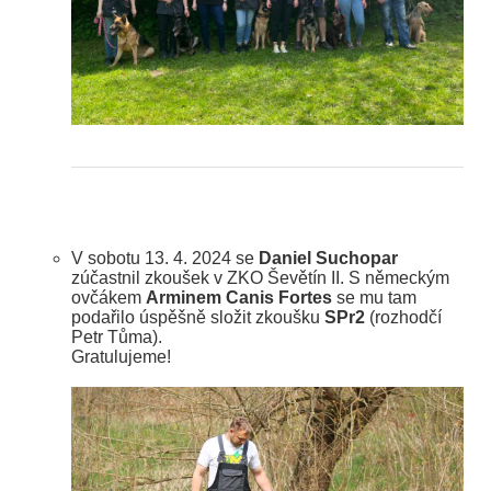
V sobotu 13. 4. 2024 se
Daniel Suchopar
zúčastnil zkoušek v ZKO Ševětín II. S německým
ovčákem
Arminem Canis Fortes
se mu tam
podařilo úspěšně složit zkoušku
SPr2
(rozhodčí
Petr Tůma).
Gratulujeme!