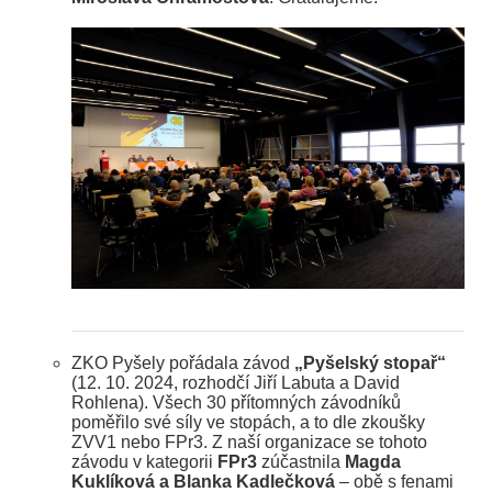
ZKO Pyšely pořádala závod
„Pyšelský stopař“
(12. 10. 2024, rozhodčí Jiří Labuta a David
Rohlena). Všech 30 přítomných závodníků
poměřilo své síly ve stopách, a to dle zkoušky
ZVV1 nebo FPr3. Z naší organizace se tohoto
závodu v kategorii
FPr3
zúčastnila
Magda
Kuklíková a Blanka Kadlečková
– obě s fenami