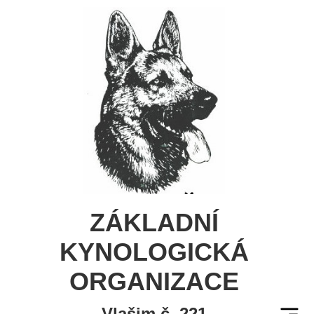
ZÁKLADNÍ
KYNOLOGICKÁ
ORGANIZACE
Vlašim č. 221