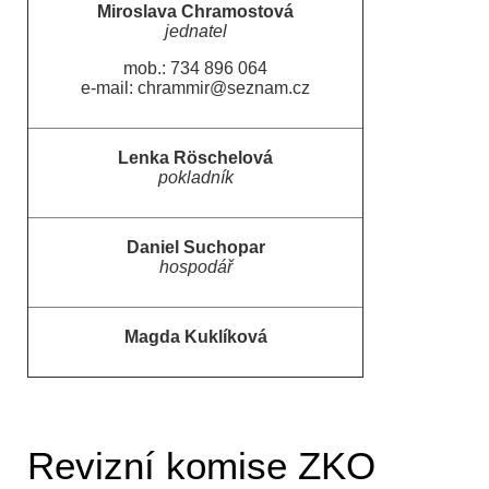
Miroslava Chramostová
jednatel
mob.: 734 896 064
e-mail:
chrammir@seznam.cz
Lenka Röschelová
pokladník
Daniel Suchopar
hospodář
Magda Kuklíková
Revizní komise ZKO