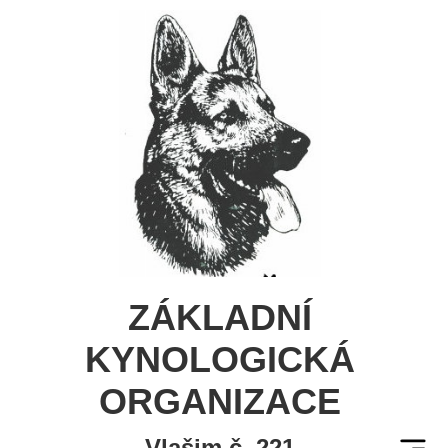
ZÁKLADNÍ
KYNOLOGICKÁ
ORGANIZACE
Vlašim č. 221