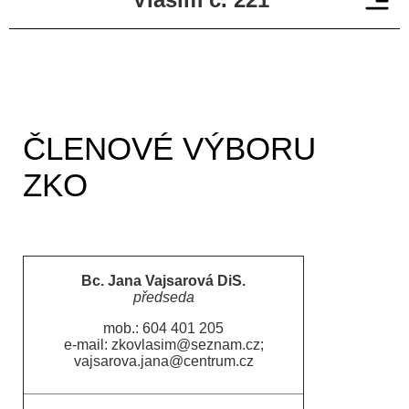
ČLENOVÉ VÝBORU
ZKO
Bc. Jana Vajsarová DiS.
předseda
mob.: 604 401 205
e-mail:
zkovlasim@seznam.cz
;
vajsarova.jana@centrum.cz