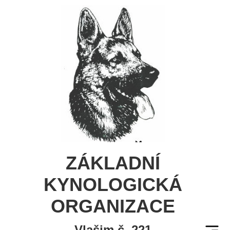
ZÁKLADNÍ
KYNOLOGICKÁ
ORGANIZACE
Vlašim č. 221