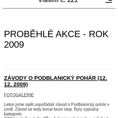
PROBĚHLÉ AKCE - ROK
2009
ZÁVODY O PODBLANICKÝ POHÁR (12.
12. 2009)
FOTOGALERIE
Letos jsme opět uspořádali závod o Podblanický pohár v
zimě. Závod se tedy konal beze stop. Byly vypsány
kategorie: