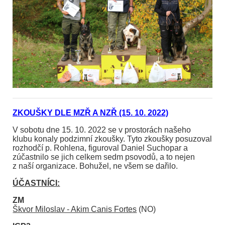
ZKOUŠKY DLE MZŘ A NZŘ (15. 10. 2022)
V sobotu dne 15. 10. 2022 se v prostorách našeho
klubu konaly podzimní zkoušky. Tyto zkoušky posuzoval
rozhodčí p. Rohlena, figuroval Daniel Suchopar a
zúčastnilo se jich celkem sedm psovodů, a to nejen
z naší organizace. Bohužel, ne všem se dařilo.
ÚČASTNÍCI:
ZM
Škvor Miloslav - Akim Canis Fortes
(NO)