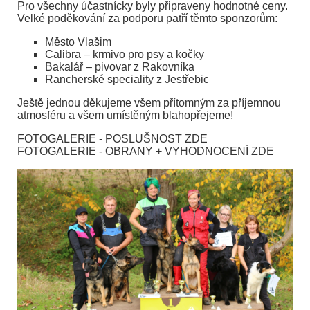
Pro všechny účastnícky byly připraveny hodnotné ceny.
Velké poděkování za podporu patří těmto sponzorům:
Město Vlašim
Calibra – krmivo pro psy a kočky
Bakalář – pivovar z Rakovníka
Rancherské speciality z Jestřebic
Ještě jednou děkujeme všem přítomným za příjemnou
atmosféru a všem umístěným blahopřejeme!
FOTOGALERIE - POSLUŠNOST ZDE
FOTOGALERIE - OBRANY + VYHODNOCENÍ ZDE