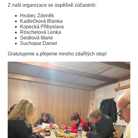
Z naší organizace se úspěšně zúčastnili:
Hrubec Zdeněk
Kadlečková Blanka
Kopecká Přibyslava
Röschelová Lenka
Seidlová Marie
Suchopar Daniel
Gratulujeme a přejeme mnoho zdařilých stop!