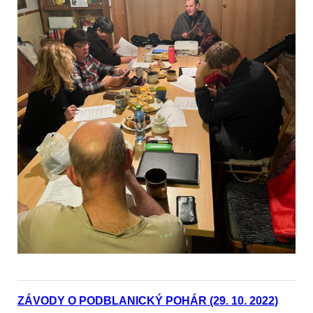
ZÁVODY O PODBLANICKÝ POHÁR (29. 10. 2022)