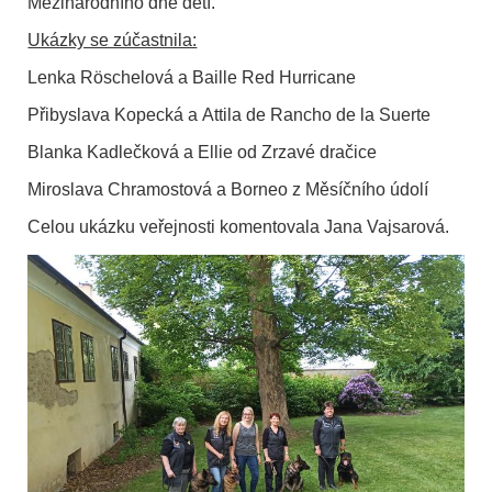
Mezinárodního dne dětí.
Ukázky se zúčastnila:
Lenka Röschelová a Baille Red Hurricane
Přibyslava Kopecká a Attila de Rancho de la Suerte
Blanka Kadlečková a Ellie od Zrzavé dračice
Miroslava Chramostová a Borneo z Měsíčního údolí
Celou ukázku veřejnosti komentovala Jana Vajsarová.