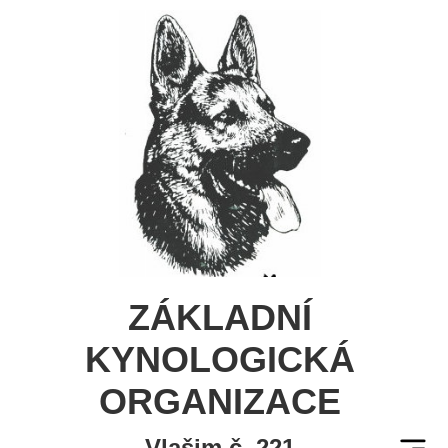
ZÁKLADNÍ
KYNOLOGICKÁ
ORGANIZACE
Vlašim č. 221