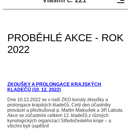
PROBĚHLÉ AKCE - ROK
2022
ZKOUŠKY A PROLONGACE KRAJSKÝCH
KLADEČŮ (10. 12. 2022)
Dne 10.12.2022 se v naší ZKO konaly zkoušky a
prolongace krajských kladečů. Celý den účastníky
provázel a přezkušoval p. Martin Matoušek a Jiří Labuta.
Akce se zúčastnilo celkem 12. kladečů z různých
kynologických organizací Středočeského kraje – a
všichni byli úspěšní!